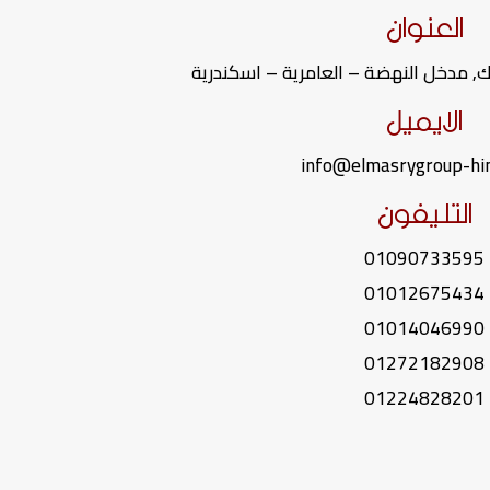
العنوان
ك, مدخل النهضة – العامرية – اسكندرية
الايميل
info@elmasrygroup-hi
التليفون
01090733595
01012675434
01014046990
01272182908
01224828201